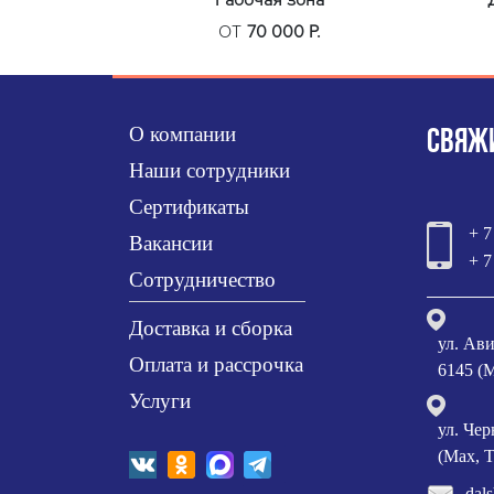
Рабочая зона
ОТ
70 000 Р.
О компании
СВЯЖИ
Наши сотрудники
Сертификаты
+ 7
Вакансии
+ 7
Сотрудничество
Доставка и сборка
ул. Ави
Оплата и рассрочка
6145 (M
Услуги
ул. Чер
(Max, T
dal