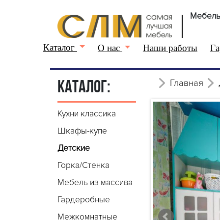
Мебель
Каталог
О нас
Наши работы
Га
Главная
КАТАЛОГ:
Кухни классика
Шкафы-купе
Детские
Горка/Стенка
Мебель из массива
Гардеробные
Межкомнатные