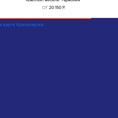
Комплект мебели "Гармония"
ОТ
20 150 Р.
а карте Красноярска