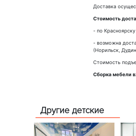
Доставка осущест
Стоимость доста
- по Красноярску
- возможна дост
(Норильск, Дудинк
Стоимость подъе
Сборка мебели в
Другие детские