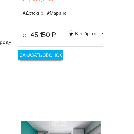
других цветах
#Детские
,
#Марина
В избранное
45 150 Р.
ОТ
ороду
ЗАКАЗАТЬ ЗВОНОК