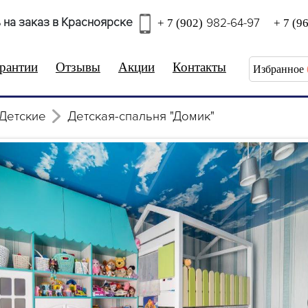
 на заказ в Красноярске
982-64-97
+ 7 (902)
+ 7 (9
рантии
Отзывы
Акции
Контакты
Избранное
Детские
Детская-спальня "Домик"