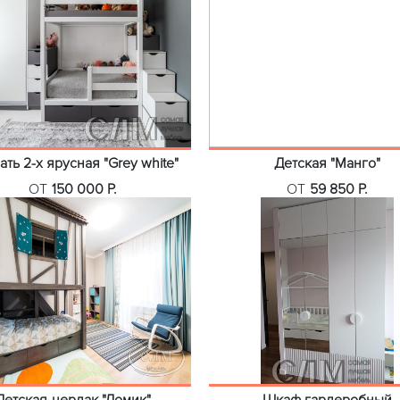
ать 2-х ярусная "Grey white"
Детская "Манго"
ОТ
150 000 Р.
ОТ
59 850 Р.