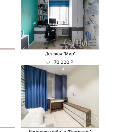
Детская "Мир"
ОТ
70 000 Р.