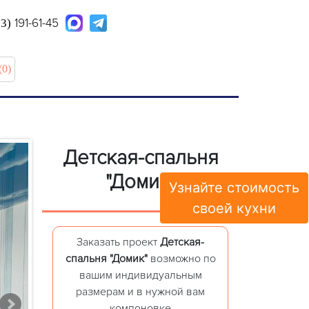
191-61-45
63)
(0)
Детская-спальня
"Домик"
Узнайте стоимость
своей кухни
Заказать проект
Детская-
спальня "Домик"
возможно по
вашим индивидуальным
размерам и в нужной вам
компоновке