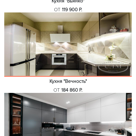
Кухня "Бьянко"
ОТ
119 900 Р.
Кухня "Вечность"
ОТ
184 860 Р.