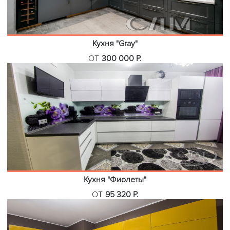
Кухня "Gray"
ОТ
300 000 Р.
Кухня "Фиолеты"
ОТ
95 320 Р.