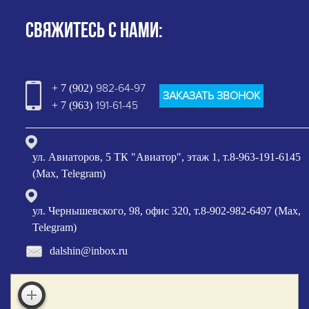
СВЯЖИТЕСЬ С НАМИ:
982-64-97
+ 7 (902)
ЗАКАЗАТЬ ЗВОНОК
191-61-45
+ 7 (963)
ул. Авиаторов, 5 ТК "Авиатор", этаж 1, т.8-963-191-6145
(Max, Telegram)
ул. Чернышевского, 98, офис 320, т.8-902-982-6497 (Max,
Telegram)
dalshin@inbox.ru