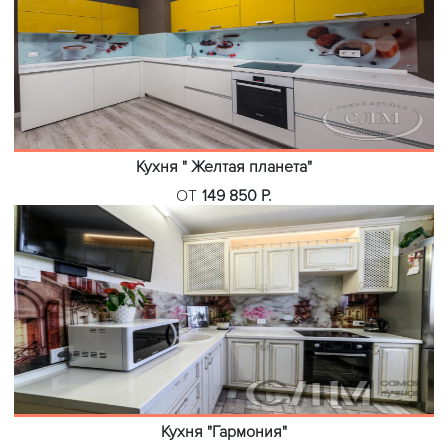
Кухня " Желтая планета"
ОТ
149 850 Р.
Кухня "Гармония"