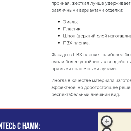
прочная, жёсткая лучше удерживае
различными вариантами отделки:
Эмаль;
Пластик;
Шпон (верхний слой изготавлив
ПВХ пленка.
Фасады в ПВХ пленке - наиболее бю
эмали более устойчивы к воздейств
прямыми солнечными лучами.
Иногда в качестве материала изгот
эффектное, но дорогостоящее решен
респектабельный внешний вид.
ТЕСЬ С НАМИ: