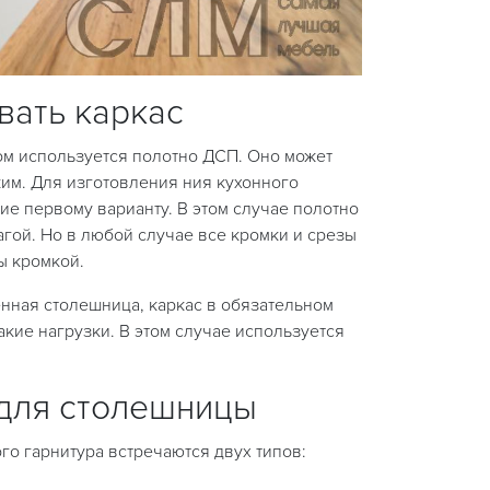
вать каркас
ом используется полотно ДСП. Оно может
ким. Для изготовления ния кухонного
ние первому варианту. В этом случае полотно
агой. Но в любой случае все кромки и срезы
ы кромкой.
енная столешница, каркас в обязательном
акие нагрузки. В этом случае используется
для столешницы
о гарнитура встречаются двух типов: