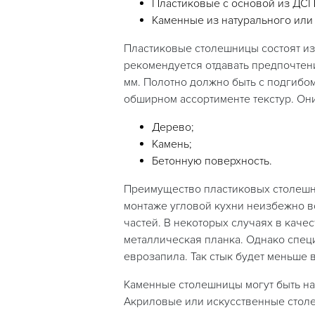
Пластиковые с основой из ДСП
Каменные из натурального или
Пластиковые столешницы состоят из
рекомендуется отдавать предпочтен
мм. Полотно должно быть с подгибо
обширном ассортименте текстур. Они
Дерево;
Камень;
Бетонную поверхность.
Преимущество пластиковых столешни
монтаже угловой кухни неизбежно в
частей. В некоторых случаях в каче
металлическая планка. Однако спе
еврозапила. Так стык будет меньше 
Каменные столешницы могут быть на
Акриловые или искусственные столе