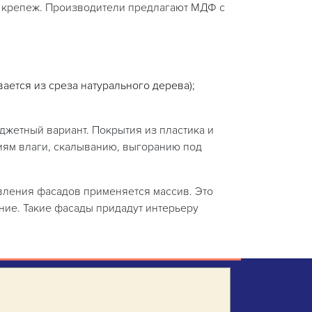
т крепеж. Производители предлагают МДФ с
ается из среза натурального дерева);
джетный вариант. Покрытия из пластика и
иям влаги, скалыванию, выгоранию под
овления фасадов применяется массив. Это
ие. Такие фасады придадут интерьеру