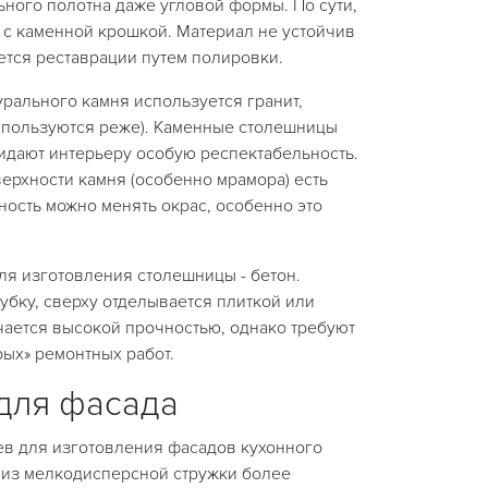
ного полотна даже угловой формы. По сути,
 с каменной крошкой. Материал не устойчив
ется реставрации путем полировки.
рального камня используется гранит,
спользуются реже). Каменные столешницы
идают интерьеру особую респектабельность.
верхности камня (особенно мрамора) есть
ость можно менять окрас, особенно это
ля изготовления столешницы - бетон.
убку, сверху отделывается плиткой или
чается высокой прочностью, однако требуют
ых» ремонтных работ.
для фасада
в для изготовления фасадов кухонного
 из мелкодисперсной стружки более