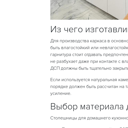
Из чего изготавли
Для производства каркаса в основн
быть влагостойкий или невлагостой
гарнитура стоит отдавать предпочте
не разбухает даже при контакте с вл
ДСП должны быть тщательно закрыт
Если используется натуральная кам
порядке должен быть рассчитан на т
усиление.
Выбор материала 
Столешницы для домашнего кухонног