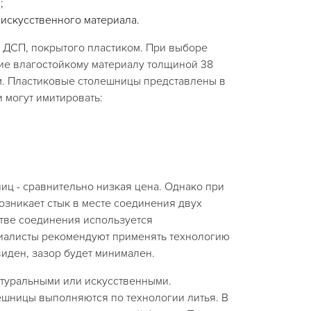
;
 искусственного материала.
 ДСП, покрытого пластиком. При выборе
ие влагостойкому материалу толщиной 38
м. Пластиковые столешницы представлены в
 могут имитировать:
ц - сравнительно низкая цена. Однако при
озникает стык в месте соединения двух
стве соединения используется
циалисты рекомендуют применять технологию
виден, зазор будет минимален.
туральными или искусственными.
шницы выполняются по технологии литья. В