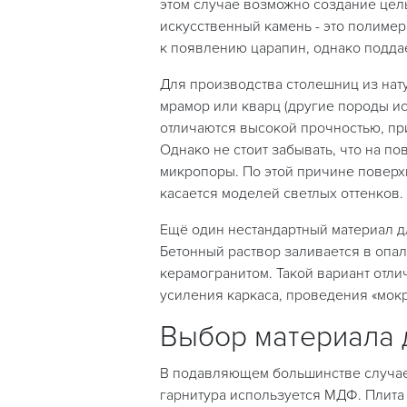
этом случае возможно создание цель
искусственный камень - это полимер
к появлению царапин, однако подда
Для производства столешниц из нату
мрамор или кварц (другие породы и
отличаются высокой прочностью, пр
Однако не стоит забывать, что на по
микропоры. По этой причине поверхн
касается моделей светлых оттенков.
Ещё один нестандартный материал д
Бетонный раствор заливается в опал
керамогранитом. Такой вариант отли
усиления каркаса, проведения «мокр
Выбор материала 
В подавляющем большинстве случае
гарнитура используется МДФ. Плита