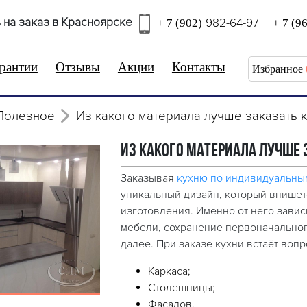
 на заказ в Красноярске
982-64-97
+ 7 (902)
+ 7 (9
рантии
Отзывы
Акции
Контакты
Избранное
Полезное
Из какого материала лучше заказать 
Из какого материала лучше 
Заказывая
кухню по индивидуальны
уникальный дизайн, который впишетс
изготовления. Именно от него завис
мебели, сохранение первоначального
далее. При заказе кухни встаёт воп
Каркаса;
Столешницы;
Фасадов.