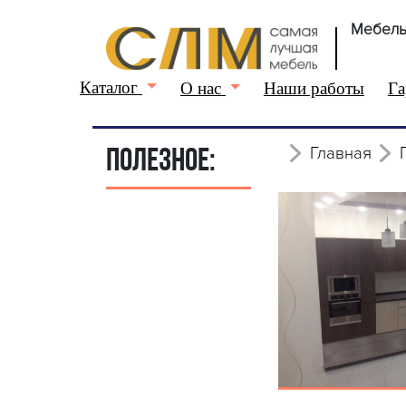
Мебель
Каталог
О нас
Наши работы
Га
Главная
ПОЛЕЗНОЕ: