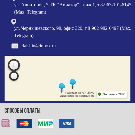
ул. Авиаторов, 5 ТК "Авиатор", этаж 1, т.8-963-191-6145
(Max, Telegram)
ул. Чернышевского, 98, офис 320, т.8-902-982-6497 (Max,
Telegram)
dalshin@inbox.ru
СПОСОБЫ ОПЛАТЫ: