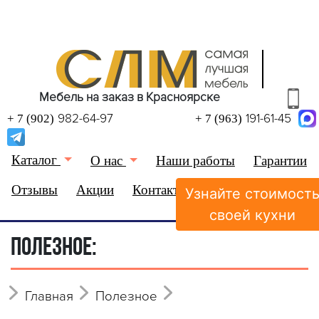
Мебель на заказ в Красноярске
982-64-97
191-61-45
+ 7 (902)
+ 7 (963)
Каталог
О нас
Наши работы
Гарантии
Отзывы
Акции
Контакты
Узнайте стоимост
(0)
Избранное
своей кухни
ПОЛЕЗНОЕ:
Главная
Полезное