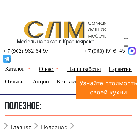
Мебель на заказ в Красноярске
982-64-97
191-61-45
+ 7 (902)
+ 7 (963)
Каталог
О нас
Наши работы
Гарантии
Отзывы
Акции
Контакты
Узнайте стоимост
(0)
Избранное
своей кухни
ПОЛЕЗНОЕ:
Главная
Полезное