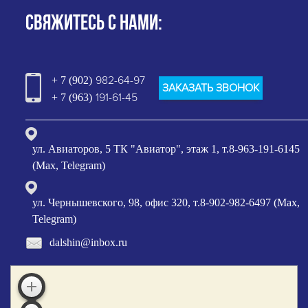
СВЯЖИТЕСЬ С НАМИ:
982-64-97
+ 7 (902)
ЗАКАЗАТЬ ЗВОНОК
191-61-45
+ 7 (963)
ул. Авиаторов, 5 ТК "Авиатор", этаж 1, т.8-963-191-6145
(Max, Telegram)
ул. Чернышевского, 98, офис 320, т.8-902-982-6497 (Max,
Telegram)
dalshin@inbox.ru