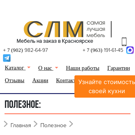
Мебель на заказ в Красноярске
982-64-97
191-61-45
+ 7 (902)
+ 7 (963)
Каталог
О нас
Наши работы
Гарантии
Отзывы
Акции
Контакты
Узнайте стоимост
(0)
Избранное
своей кухни
ПОЛЕЗНОЕ:
Главная
Полезное