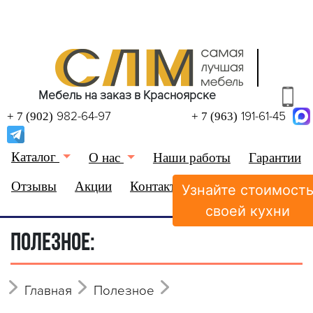
Мебель на заказ в Красноярске
982-64-97
191-61-45
+ 7 (902)
+ 7 (963)
Каталог
О нас
Наши работы
Гарантии
Отзывы
Акции
Контакты
Узнайте стоимост
(0)
Избранное
своей кухни
ПОЛЕЗНОЕ:
Главная
Полезное