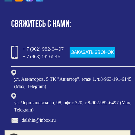
СВЯЖИТЕСЬ С НАМИ:
982-64-97
+ 7 (902)
ЗАКАЗАТЬ ЗВОНОК
191-61-45
+ 7 (963)
ул. Авиаторов, 5 ТК "Авиатор", этаж 1, т.8-963-191-6145
(Max, Telegram)
ул. Чернышевского, 98, офис 320, т.8-902-982-6497 (Max,
Telegram)
dalshin@inbox.ru