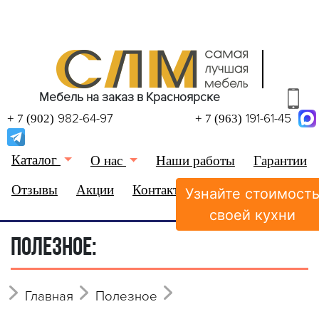
Мебель на заказ в Красноярске
982-64-97
191-61-45
+ 7 (902)
+ 7 (963)
Каталог
О нас
Наши работы
Гарантии
Отзывы
Акции
Контакты
Узнайте стоимост
(0)
Избранное
своей кухни
ПОЛЕЗНОЕ:
Главная
Полезное