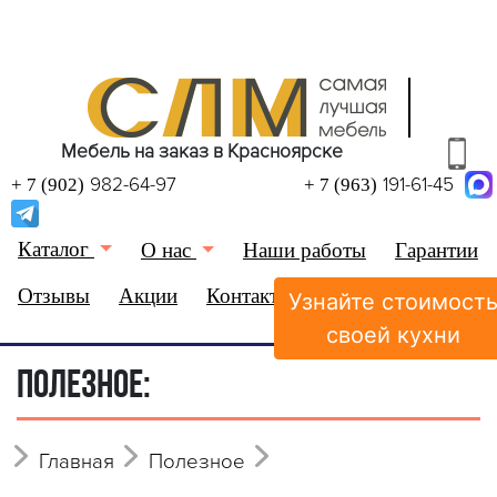
Мебель на заказ в Красноярске
982-64-97
191-61-45
+ 7 (902)
+ 7 (963)
Каталог
О нас
Наши работы
Гарантии
Отзывы
Акции
Контакты
Узнайте стоимост
(0)
Избранное
своей кухни
ПОЛЕЗНОЕ:
Главная
Полезное