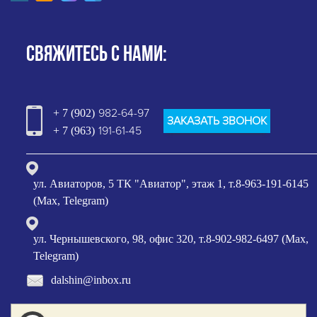
СВЯЖИТЕСЬ С НАМИ:
982-64-97
+ 7 (902)
ЗАКАЗАТЬ ЗВОНОК
191-61-45
+ 7 (963)
ул. Авиаторов, 5 ТК "Авиатор", этаж 1, т.8-963-191-6145
(Max, Telegram)
ул. Чернышевского, 98, офис 320, т.8-902-982-6497 (Max,
Telegram)
dalshin@inbox.ru