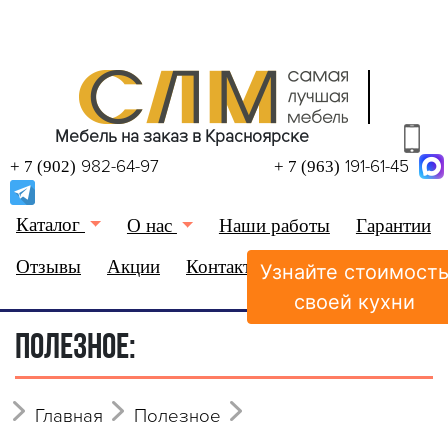
Мебель на заказ в Красноярске
982-64-97
191-61-45
+ 7 (902)
+ 7 (963)
Каталог
О нас
Наши работы
Гарантии
Отзывы
Акции
Контакты
Узнайте стоимост
(0)
Избранное
своей кухни
ПОЛЕЗНОЕ:
Главная
Полезное