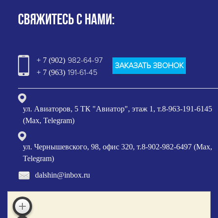
СВЯЖИТЕСЬ С НАМИ:
982-64-97
+ 7 (902)
ЗАКАЗАТЬ ЗВОНОК
191-61-45
+ 7 (963)
ул. Авиаторов, 5 ТК "Авиатор", этаж 1, т.8-963-191-6145
(Max, Telegram)
ул. Чернышевского, 98, офис 320, т.8-902-982-6497 (Max,
Telegram)
dalshin@inbox.ru