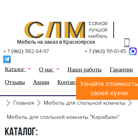
Мебель на заказ в Красноярске
982-64-97
191-61-45
+ 7 (902)
+ 7 (963)
Каталог
О нас
Наши работы
Гарантии
Отзывы
Акции
Контакты
Узнайте стоимост
(0)
Избранное
своей кухни
Главная
Мебель для спальной комнаты
Мебель для спальной комнаты "Карибиан"
КАТАЛОГ: