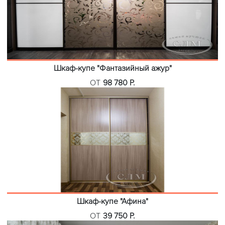
Шкаф-купе "Фантазийный ажур"
ОТ
98 780 Р.
Шкаф-купе "Афина"
ОТ
39 750 Р.