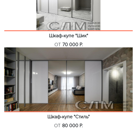
Шкаф-купе "Шик"
ОТ
70 000 Р.
Шкаф-купе "Стиль"
ОТ
80 000 Р.