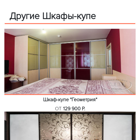
Другие Шкафы-купе
Шкаф-купе "Геометрия"
ОТ
129 900 Р.