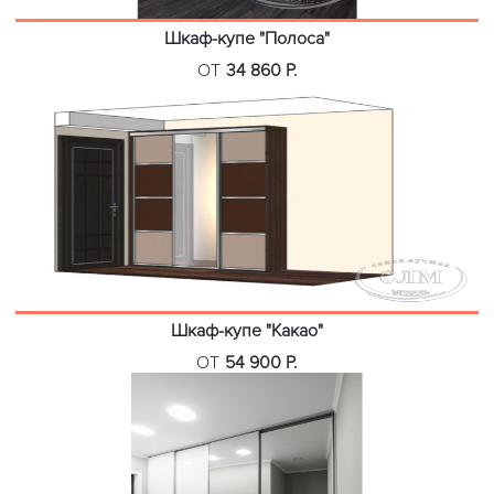
Шкаф-купе "Полоса"
ОТ
34 860 Р.
Шкаф-купе "Какао"
ОТ
54 900 Р.