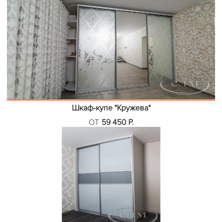
Шкаф-купе "Кружева"
ОТ
59 450 Р.