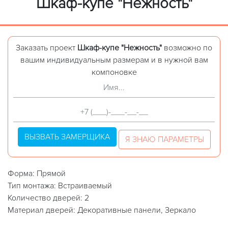
Шкаф-купе "Нежность"
Заказать проект
Шкаф-купе "Нежность"
возможно по
вашим индивидуальным размерам и в нужной вам
компоновке
ВЫЗВАТЬ ЗАМЕРЩИКА
Я ЗНАЮ ПАРАМЕТРЫ
Форма: Прямой
Тип монтажа: Встраиваемый
Количество дверей: 2
Материал дверей: Декоративные панели, Зеркало