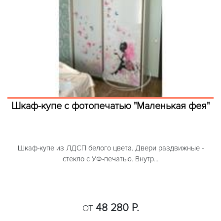
Шкаф-купе с фотопечатью "Маленькая фея"
Шкаф-купе из ЛДСП белого цвета. Двери раздвижные -
стекло с УФ-печатью. Внутр...
48 280 Р.
ОТ