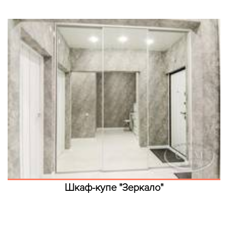
Шкаф-купе "Зеркало"