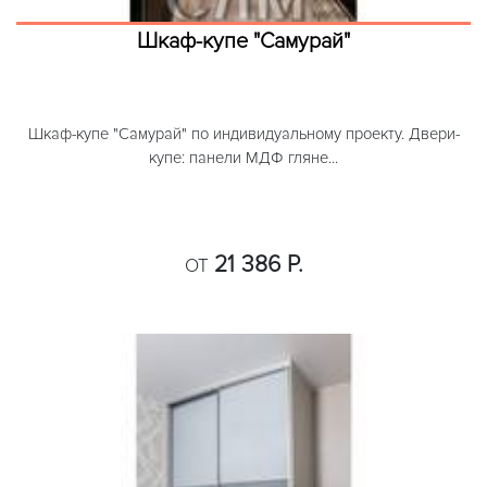
Шкаф-купе "Самурай"
Шкаф-купе "Самурай" по индивидуальному проекту. Двери-
купе: панели МДФ гляне...
21 386 Р.
ОТ