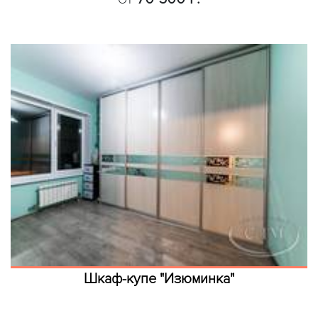
Шкаф-купе "Изюминка"