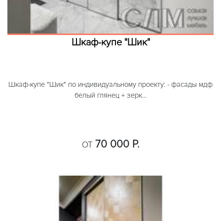
Шкаф-купе "Шик"
Шкаф-купе "Шик" по индивидуальному проекту: - фасады мдф
белый глянец + зерк...
70 000 Р.
ОТ