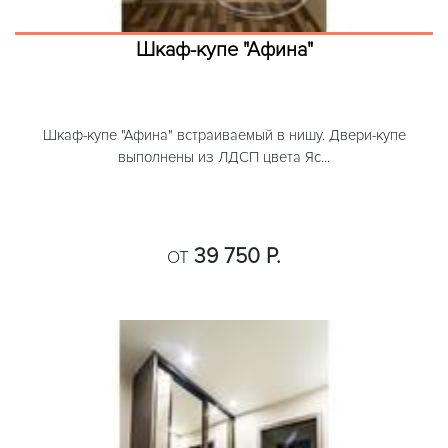
Шкаф-купе "Афина"
Шкаф-купе "Афина" встраиваемый в нишу. Двери-купе
выполнены из ЛДСП цвета Яс...
39 750 Р.
ОТ