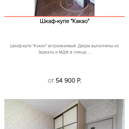
Шкаф-купе "Какао"
Шкаф-купе "Какао" встраиваемый. Двери выполнены из
Зеркала и МДФ в глянце. ...
54 900 Р.
ОТ