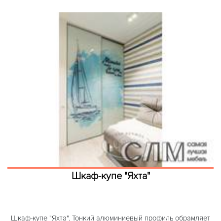
Шкаф-купе "Яхта"
Шкаф-купе "Яхта". Тонкий алюминиевый профиль обрамляет