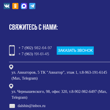
СВЯЖИТЕСЬ С НАМИ:
982-64-97
+ 7 (902)
ЗАКАЗАТЬ ЗВОНОК
191-61-45
+ 7 (963)
ул. Авиаторов, 5 ТК "Авиатор", этаж 1, т.8-963-191-6145
(Max, Telegram)
ул. Чернышевского, 98, офис 320, т.8-902-982-6497 (Max,
Telegram)
dalshin@inbox.ru