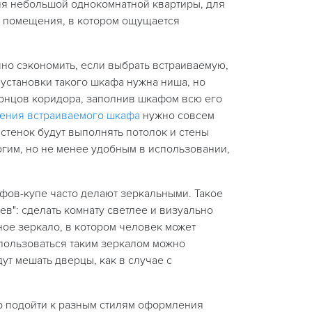
ля небольшой однокомнатной квартиры, для
о помещения, в котором ощущается
но сэкономить, если выбрать встраиваемую,
 установки такого шкафа нужна ниша, но
концов коридора, заполнив шкафом всю его
ения встраиваемого шкафа
нужно совсем
стенок будут выполнять потолок и стены
огим, но не менее удобным в использовании,
ов-купе часто делают зеркальными. Такое
ев": сделать комнату светлее и визуально
ное зеркало, в котором человек может
 пользоваться таким зеркалом можно
ут мешать дверцы, как в случае с
 подойти к разным стилям оформления