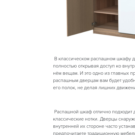
В классическом распашном шкафу д
полностью открывая доступ ко вну
нём вещам. И это одно из главных 
распашным дверцам вам будет удобн
его полок, не делая лишних движен
Распашной шкаф отлично подходит д
классические нотки. Дверцы снаружи
внутренней их стороне часто устана
предпочитаете традиционную мебель