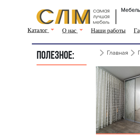
Мебель
Каталог
О нас
Наши работы
Га
Главная
ПОЛЕЗНОЕ: