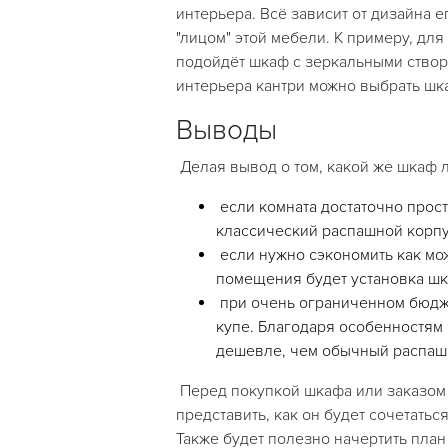
интерьера. Всё зависит от дизайна 
"лицом" этой мебели. К примеру, дл
подойдёт шкаф с зеркальными створк
интерьера кантри можно выбрать шк
Выводы
Делая вывод о том, какой же шкаф л
если комната достаточно прост
классический распашной корп
если нужно сэкономить как мо
помещения будет установка шк
при очень ограниченном бюдж
купе. Благодаря особенностям
дешевле, чем обычный распаш
Перед покупкой шкафа или заказом 
представить, как он будет сочетатьс
Также будет полезно начертить план