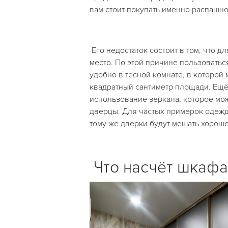
вам стоит покупать именно распашн
Его недостаток состоит в том, что 
место. По этой причине пользовать
удобно в тесной комнате, в которой
квадратный сантиметр площади. Ещё
использование зеркала, которое мож
дверцы. Для частых примерок одежды
тому же дверки будут мешать хорош
Что насчёт шкафа