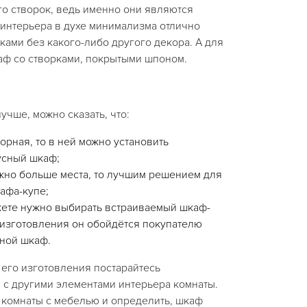
его створок, ведь именно они являются
я интерьера в духе минимализма отлично
ами без какого-либо другого декора. А для
аф со створками, покрытыми шпоном.
учше, можно сказать, что:
орная, то в ней можно установить
усный шкаф;
жно больше места, то лучшим решением для
афа-купе;
ете нужно выбирать встраиваемый шкаф-
 изготовления он обойдётся покупателю
ной шкаф.
его изготовления постарайтесь
я с другими элементами интерьера комнаты.
 комнаты с мебелью и определить, шкаф