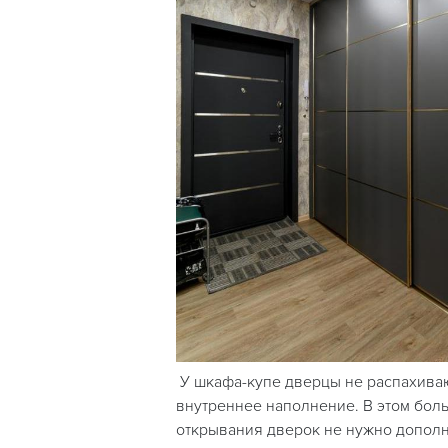
У шкафа-купе дверцы не распахиваю
внутреннее наполнение. В этом бол
открывания дверок не нужно дополн