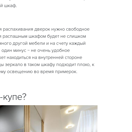
ой шкаф.
для распахивания дверок нужно свободное
ся распашным шкафом будет не слишком
 много другой мебели и на счету каждый
 один минус − не очень удобное
ет находиться на внутренней стороне
 зеркало в таком шкафу подходит плохо, к
ему освещению во время примерок.
-купе?