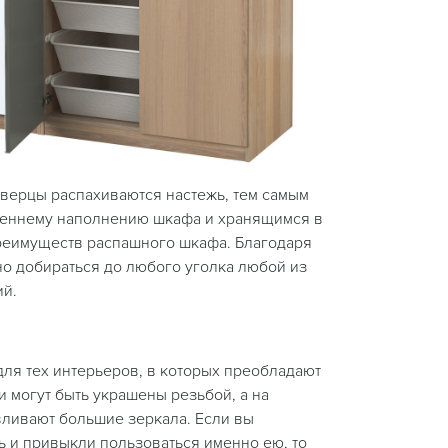
верцы распахиваются настежь, тем самым
треннему наполнению шкафа и хранящимся в
преимуществ распашного шкафа. Благодаря
о добираться до любого уголка любой из
ий.
ля тех интерьеров, в которых преобладают
 могут быть украшены резьбой, а на
вливают большие зеркала. Если вы
 и привыкли пользоваться именно ею, то