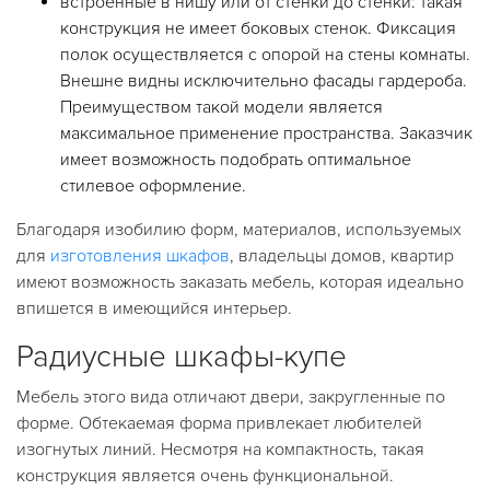
встроенные в нишу или от стенки до стенки: такая
конструкция не имеет боковых стенок. Фиксация
полок осуществляется с опорой на стены комнаты.
Внешне видны исключительно фасады гардероба.
Преимуществом такой модели является
максимальное применение пространства. Заказчик
имеет возможность подобрать оптимальное
стилевое оформление.
Благодаря изобилию форм, материалов, используемых
для
изготовления шкафов
, владельцы домов, квартир
имеют возможность заказать мебель, которая идеально
впишется в имеющийся интерьер.
Радиусные шкафы-купе
Мебель этого вида отличают двери, закругленные по
форме. Обтекаемая форма привлекает любителей
изогнутых линий. Несмотря на компактность, такая
конструкция является очень функциональной.