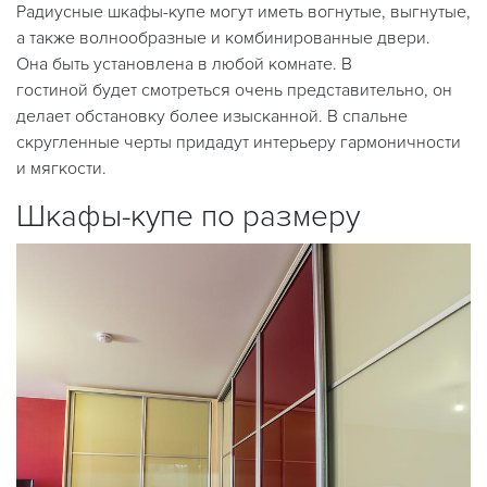
Радиусные шкафы-купе могут иметь вогнутые, выгнутые,
а также волнообразные и комбинированные двери.
Она быть установлена в любой комнате. В
гостиной будет смотреться очень представительно, он
делает обстановку более изысканной. В спальне
скругленные черты придадут интерьеру гармоничности
и мягкости.
Шкафы-купе по размеру