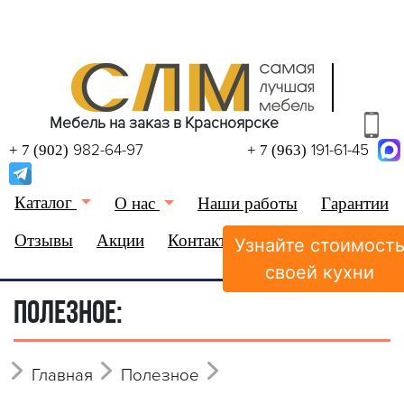
Мебель на заказ в Красноярске
982-64-97
191-61-45
+ 7 (902)
+ 7 (963)
Каталог
О нас
Наши работы
Гарантии
Отзывы
Акции
Контакты
Узнайте стоимост
(0)
Избранное
своей кухни
ПОЛЕЗНОЕ:
Главная
Полезное