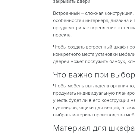
закрывать двери.
Встроенный – сложная конструкция, 
особенностей интерьера, дизайна и
предусматривает крепление к стенам
проекта.
Чтобы создать встроенный шкаф не
конкретного места установки мебел
дверей может послужить бамбук, кожа
Что важно при выбор
Чтобы мебель выглядела органично,
продумать индивидуальную планиро
учесть будет ли в его конструкции м
сувениров, ящики для вещей, а так
выбрать материал производства меб
Материал для шкафа