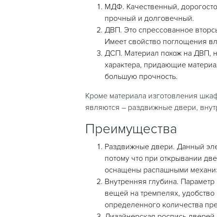
МДФ. Качественный, дорогосто
прочный и долговечный.
ДВП. Это спрессованное вторсы
Имеет свойство поглощения вл
ДСП. Материал похож на ДВП, 
характера, придающие материа
большую прочность.
Кроме материала изготовления шкаф
являются – раздвижные двери, внут
Преимущества
Раздвижные двери. Данный эле
потому что при открывании две
оснащены распашными механи
Внутренняя глубина. Параметр
вещей на тремпелях, удобство
определенного количества пре
Дизайнерская роспись дверей. 