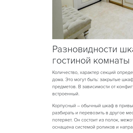
Разновидности шк
гостиной комнаты
Количество, характер секций опред
дома. Это могут быть: закрытые шка
предметов. В зависимости от конфи
встроенный.
Корпусный – обычный шкаф в привы
разбирать и перевозить в другое ме
потеряет. Он состоит из полок, меж
оснащена системой роликов и напр