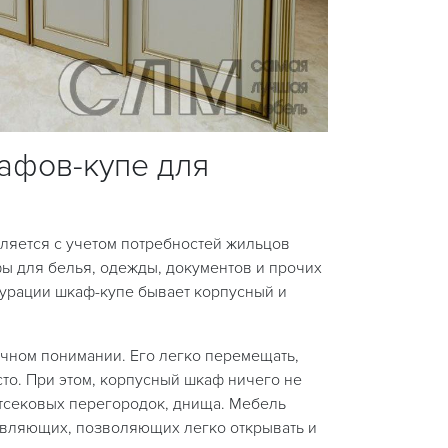
афов-купе для
еляется с учетом потребностей жильцов
фы для белья, одежды, документов и прочих
гурации шкаф-купе бывает корпусный и
чном понимании. Его легко перемещать,
сто. При этом, корпусный шкаф ничего не
отсековых перегородок, днища. Мебель
авляющих, позволяющих легко открывать и