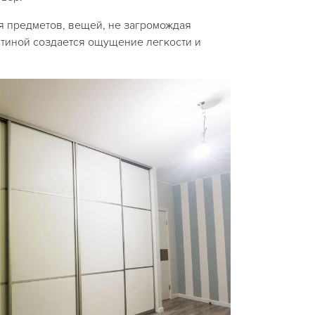
я предметов, вещей, не загромождая
стиной создается ощущение легкости и