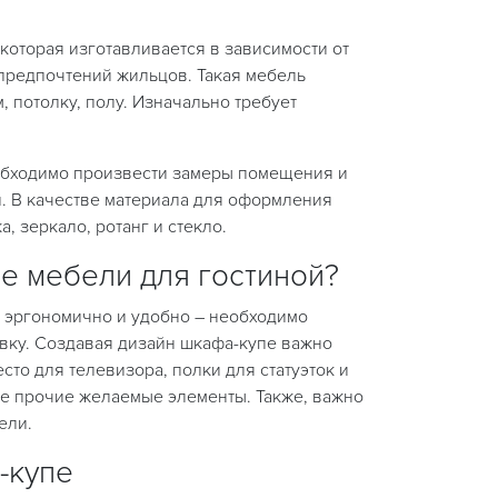
которая изготавливается в зависимости от
 предпочтений жильцов. Такая мебель
, потолку, полу. Изначально требует
обходимо произвести замеры помещения и
и. В качестве материала для оформления
, зеркало, ротанг и стекло.
е мебели для гостиной?
 эргономично и удобно – необходимо
вку. Создавая дизайн шкафа-купе важно
есто для телевизора, полки для статуэток и
же прочие желаемые элементы. Также, важно
ели.
-купе