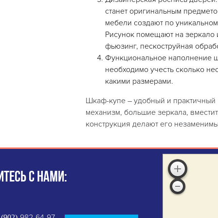
станет оригинальным предметом
мебели создают по уникальном
Рисунок помещают на зеркало 
фьюзинг, пескоструйная обрабо
Функциональное наполнение ш
необходимо учесть сколько нео
какими размерами.
Шкаф-купе – удобный и практичный 
механизм, большие зеркала, вмести
конструкция делают его незаменимы
ТЕСЬ С НАМИ:
982-64-97
 (902)