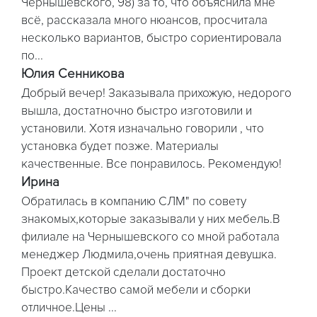
Чернышевского, 98) за то, что объяснила мне
всё, рассказала много нюансов, просчитала
несколько вариантов, быстро сориентировала
по...
Юлия Сенникова
Добрый вечер! Заказывала прихожую, недорого
вышла, достатночно быстро изготовили и
установили. Хотя изначально говорили , что
установка будет позже. Материалы
качественные. Все понравилось. Рекомендую!
Ирина
Обратилась в компанию СЛМ" по совету
знакомых,которые заказывали у них мебель.В
филиале на Чернышевского со мной работала
менеджер Людмила,очень приятная девушка.
Проект детской сделали достаточно
быстро.Качество самой мебели и сборки
отличное.Цены ...