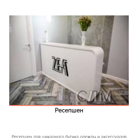
Ресепшен
Ресепшен для шикарного бутика одежды и аксессуаров