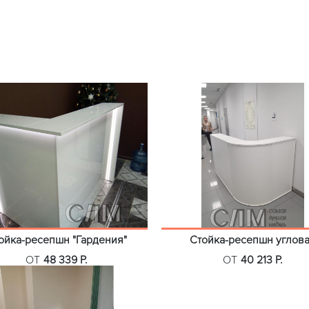
ойка-ресепшн "Гардения"
Стойка-ресепшн углов
ОТ
48 339 Р.
ОТ
40 213 Р.