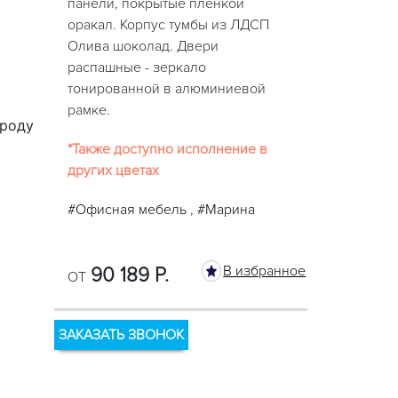
панели, покрытые пленкой
оракал. Корпус тумбы из ЛДСП
Олива шоколад. Двери
распашные - зеркало
тонированной в алюминиевой
рамке.
ороду
*Также доступно исполнение в
других цветах
#Офисная мебель
,
#Марина
В избранное
90 189 Р.
ОТ
ЗАКАЗАТЬ ЗВОНОК