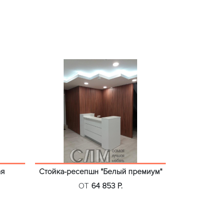
ая
Стойка-ресепшн "Белый премиум"
ОТ
64 853 Р.