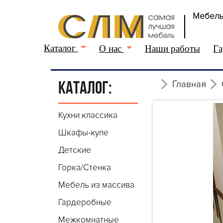
Мебель
Каталог
О нас
Наши работы
Га
Главная
КАТАЛОГ:
Кухни классика
Шкафы-купе
Детские
Горка/Стенка
Мебель из массива
Гардеробные
Межкомнатные