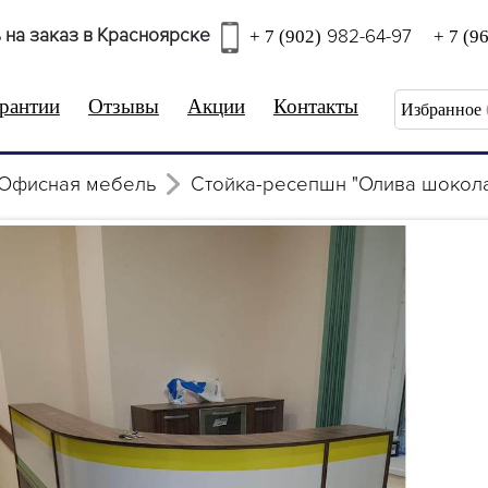
 на заказ в Красноярске
982-64-97
+ 7 (902)
+ 7 (9
рантии
Отзывы
Акции
Контакты
Избранное
Офисная мебель
Стойка-ресепшн "Олива шокол