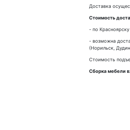
Доставка осущест
Стоимость доста
- по Красноярску
- возможна дост
(Норильск, Дудинк
Стоимость подъе
Сборка мебели в