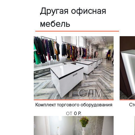
Другая офисная
мебель
Комплект торгового оборудования
Ст
ОТ
0 Р.