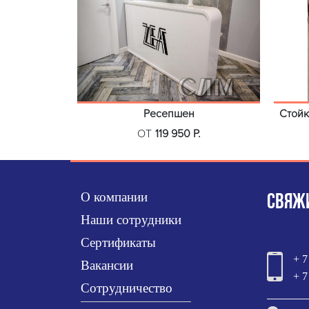
Ресепшен
Стойк
ОТ
119 950 Р.
О компании
СВЯЖИ
Наши сотрудники
Сертификаты
+ 7
Вакансии
+ 7
Сотрудничество