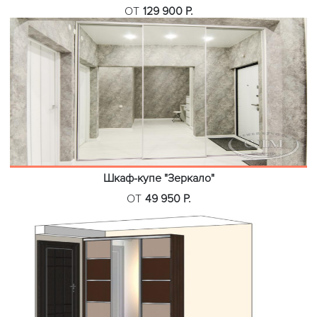
ОТ
129 900 Р.
Шкаф-купе "Зеркало"
ОТ
49 950 Р.