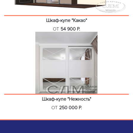
Шкаф-купе "Какао"
ОТ
54 900 Р.
Шкаф-купе "Нежность"
ОТ
250 000 Р.