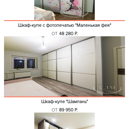
Шкаф-купе с фотопечатью "Маленькая фея"
ОТ
48 280 Р.
Шкаф-купе "Шампань"
ОТ
89 950 Р.