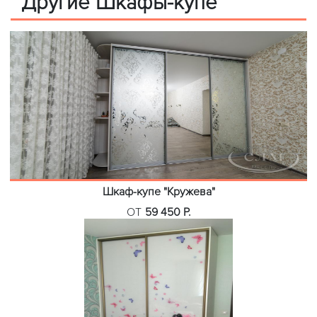
Другие Шкафы-купе
Шкаф-купе "Кружева"
ОТ
59 450 Р.