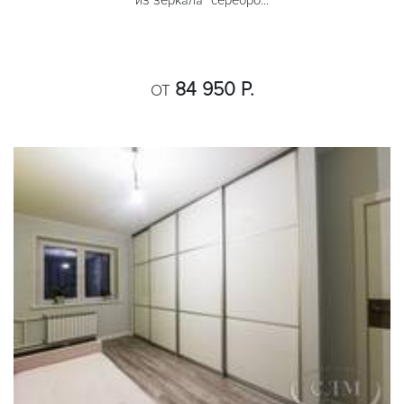
из зеркала "серебро...
84 950 Р.
ОТ