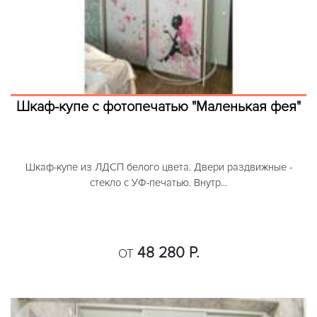
Шкаф-купе с фотопечатью "Маленькая фея"
Шкаф-купе из ЛДСП белого цвета. Двери раздвижные -
стекло с УФ-печатью. Внутр...
48 280 Р.
ОТ