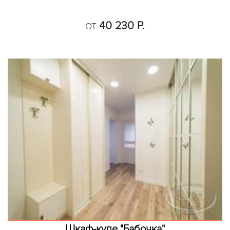
40 230 Р.
ОТ
Шкаф-купе "Бабочка"