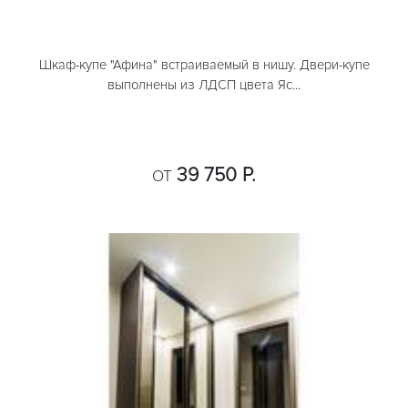
Шкаф-купе "Афина" встраиваемый в нишу. Двери-купе
выполнены из ЛДСП цвета Яс...
39 750 Р.
ОТ