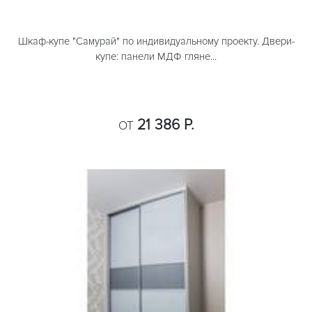
Шкаф-купе "Самурай" по индивидуальному проекту. Двери-
купе: панели МДФ гляне...
21 386 Р.
ОТ