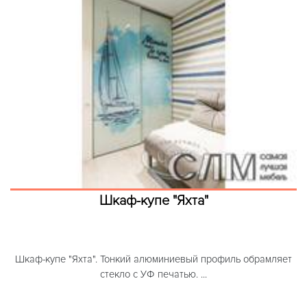
Шкаф-купе "Яхта"
Шкаф-купе "Яхта". Тонкий алюминиевый профиль обрамляет
стекло с УФ печатью. ...