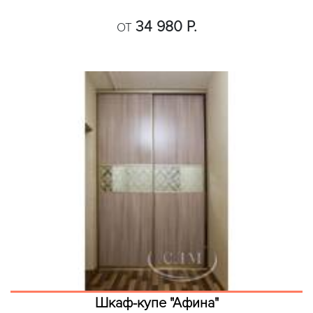
34 980 Р.
ОТ
Шкаф-купе "Афина"