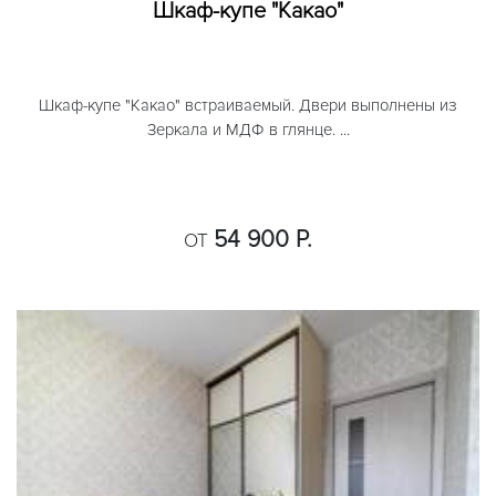
Шкаф-купе "Какао"
Шкаф-купе "Какао" встраиваемый. Двери выполнены из
Зеркала и МДФ в глянце. ...
54 900 Р.
ОТ