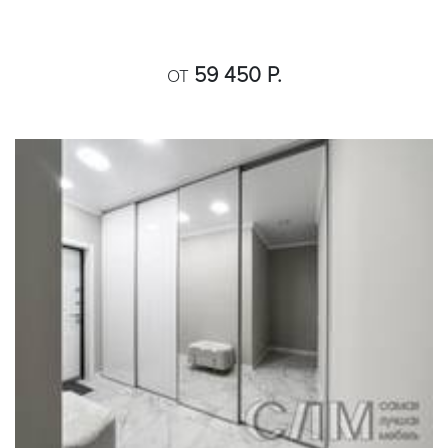
59 450 Р.
ОТ