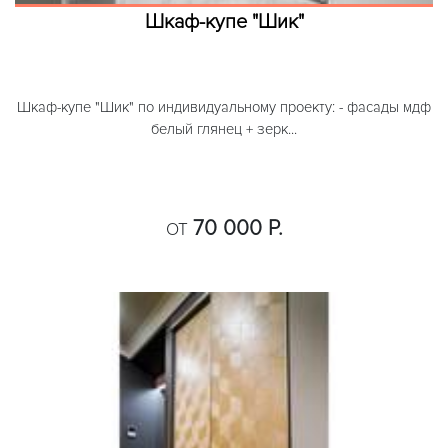
Шкаф-купе "Шик"
Шкаф-купе "Шик" по индивидуальному проекту: - фасады мдф
белый глянец + зерк...
70 000 Р.
ОТ